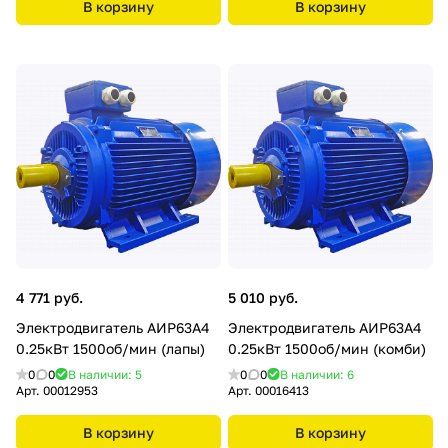
В корзину
В корзину
4 771 руб.
5 010 руб.
Электродвигатель АИР63А4
Электродвигатель АИР63А4
0.25кВт 1500об/мин (лапы)
0.25кВт 1500об/мин (комби)
0
0
В наличии: 5
0
0
В наличии: 6
Арт.
00012953
Арт.
00016413
В корзину
В корзину