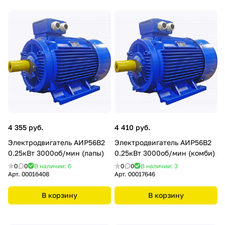
4 355 руб.
4 410 руб.
Электродвигатель АИР56В2
Электродвигатель АИР56В2
0.25кВт 3000об/мин (лапы)
0.25кВт 3000об/мин (комби)
0
0
В наличии: 6
0
0
В наличии: 3
Арт.
00016408
Арт.
00017646
В корзину
В корзину