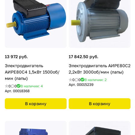
13 972 руб.
17 842.50 руб.
Электродвигатель
Электродвигатель АИРЕ80С2
АИРЕ80С4 1,5кВт 1500об/
2,2кВт 3000об/мин (лапы)
мин (лапы)
0
0
В наличии: 2
Арт.
00015239
0
0
В наличии: 4
Арт.
00018368
В корзину
В корзину