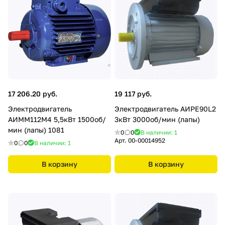
17 206.20 руб.
19 117 руб.
Электродвигатель
Электродвигатель АИРE90L2
АИММ112М4 5,5кВт 1500об/
3кВт 3000об/мин (лапы)
мин (лапы) 1081
0
0
В наличии: 1
Арт.
00-00014952
0
0
В наличии: 1
В корзину
В корзину