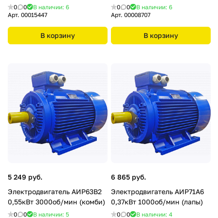
0
0
В наличии: 6
0
0
В наличии: 6
Арт.
00015447
Арт.
00008707
В корзину
В корзину
5 249 руб.
6 865 руб.
Электродвигатель АИР63В2
Электродвигатель АИР71А6
0,55кВт 3000об/мин (комби)
0,37кВт 1000об/мин (лапы)
0
0
В наличии: 5
0
0
В наличии: 4