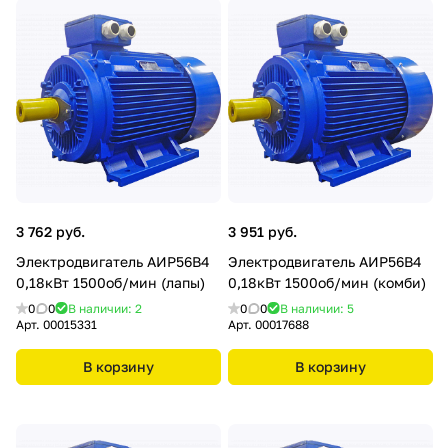
3 762 руб.
3 951 руб.
Электродвигатель АИР56В4
Электродвигатель АИР56В4
0,18кВт 1500об/мин (лапы)
0,18кВт 1500об/мин (комби)
0
0
В наличии: 2
0
0
В наличии: 5
Арт.
00015331
Арт.
00017688
В корзину
В корзину