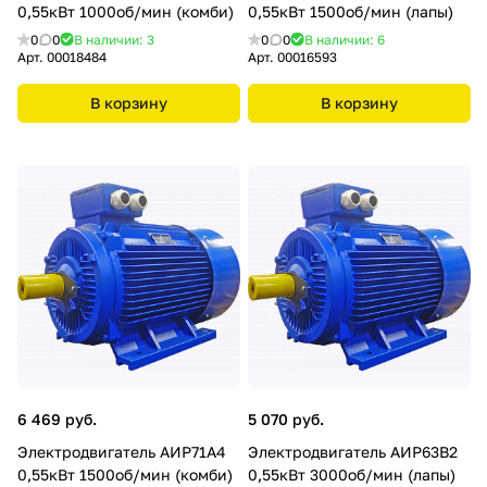
0,55кВт 1000об/мин (комби)
0,55кВт 1500об/мин (лапы)
0
0
В наличии: 3
0
0
В наличии: 6
Арт.
00018484
Арт.
00016593
В корзину
В корзину
6 469 руб.
5 070 руб.
Электродвигатель АИР71А4
Электродвигатель АИР63В2
0,55кВт 1500об/мин (комби)
0,55кВт 3000об/мин (лапы)