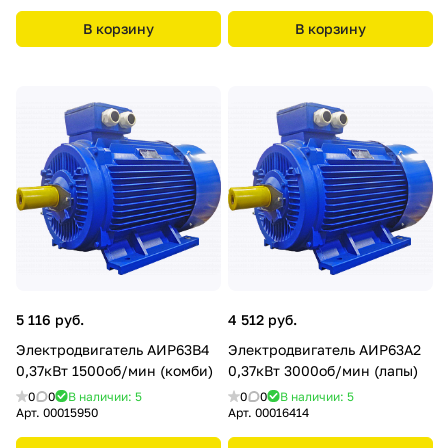
В корзину
В корзину
5 116 руб.
4 512 руб.
Электродвигатель АИР63В4
Электродвигатель АИР63А2
0,37кВт 1500об/мин (комби)
0,37кВт 3000об/мин (лапы)
0
0
В наличии: 5
0
0
В наличии: 5
Арт.
00015950
Арт.
00016414