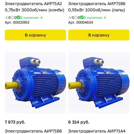
Электродвигатель АИР71А2
Электродвигатель АИР71В6
0,75кВт 3000об/мин (комби)
0,55кВт 1000об/мин (лапы)
0
0
В наличии: 4
0
0
В наличии: 4
Арт.
00015953
Арт.
00004634
В корзину
В корзину
7 673 руб.
6 314 руб.
Электродвигатель АИР71В6
Электродвигатель АИР71А4