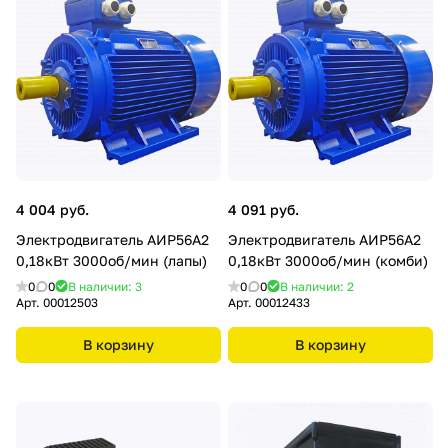
4 004 руб.
4 091 руб.
Электродвигатель АИР56А2
Электродвигатель АИР56А2
0,18кВт 3000об/мин (лапы)
0,18кВт 3000об/мин (комби)
0
0
В наличии: 3
0
0
В наличии: 2
Арт.
00012503
Арт.
00012433
В корзину
В корзину