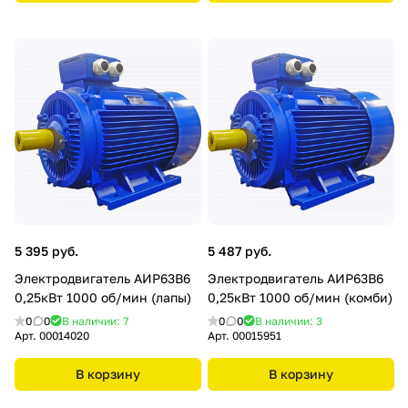
5 395 руб.
5 487 руб.
Электродвигатель АИР63В6
Электродвигатель АИР63В6
0,25кВт 1000 об/мин (лапы)
0,25кВт 1000 об/мин (комби)
0
0
В наличии: 7
0
0
В наличии: 3
Арт.
00014020
Арт.
00015951
В корзину
В корзину