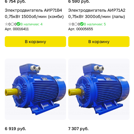
6 754 руб.
6 590 руб.
Электродвигатель АИР71В4
Электродвигатель АИР71А2
0,75кВт 1500об/мин (комби)
0,75кВт 3000об/мин (лапы)
0
0
В наличии: 4
0
0
В наличии: 5
Арт.
00016411
Арт.
00005655
В корзину
В корзину
6 919 руб.
7 307 руб.