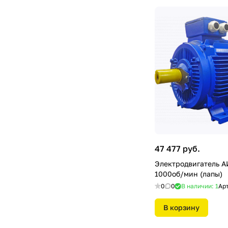
47 477 руб.
Электродвигатель А
1000об/мин (лапы)
0
0
В наличии: 1
Ар
В корзину