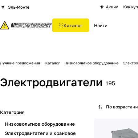
Акции
Как ку
Эль-Монте
Каталог
Лучшие предложения
Каталог
Низковольтное оборудование
Электро
Электродвигатели
195
По возрастан
Категория
Низковольтное оборудование
Электродвигатели и крановое