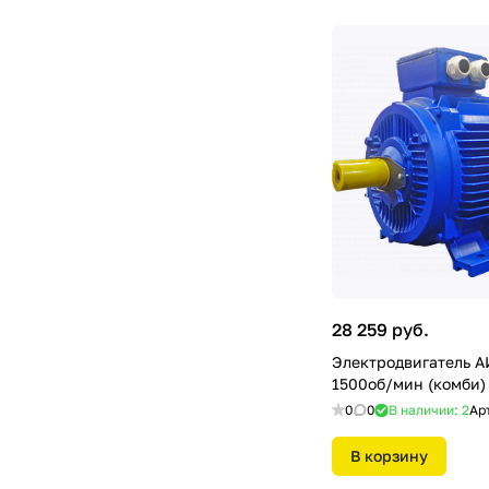
28 259 руб.
Электродвигатель А
1500об/мин (комби)
0
0
В наличии: 2
Ар
В корзину