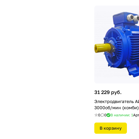
31 229 руб.
Электродвигатель А
3000об/мин (комби)
0
0
В наличии: 1
Ар
В корзину