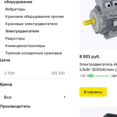
оборудование
Вибраторы
Крановое оборудование прочее
Крановые электродвигатели
Электродвигатели
Редукторы
Командоконтроллеры
Тормоза колодочные крановые
8 901 руб.
Цена
Электродвигатель 
1,5кВт 3000об/мин (
0
0
В наличии: 6
Ар
Бренд
В корзину
Все
Производитель