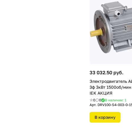
33 032.50 руб.
Электродвигатель 
3ф 3кВт 1500об/мин
IEK АКЦИЯ
0
0
В наличии: 1
Арт.
DRV100-S4-003-0-1
В корзину