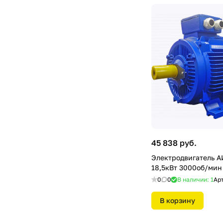
45 838 руб.
Электродвигатель 
18,5кВт 3000об/мин
0
0
В наличии: 1
Ар
В корзину