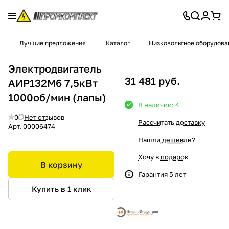
Лучшие предложения
Каталог
Низковольтное оборудова
Электродвигатель
31 481 руб.
АИР132М6 7,5кВт
1000об/мин (лапы)
В наличии: 4
0
Нет отзывов
Рассчитать доставку
Арт.
00006474
Нашли дешевле?
Хочу в подарок
В корзину
Гарантия 5 лет
Купить в 1 клик