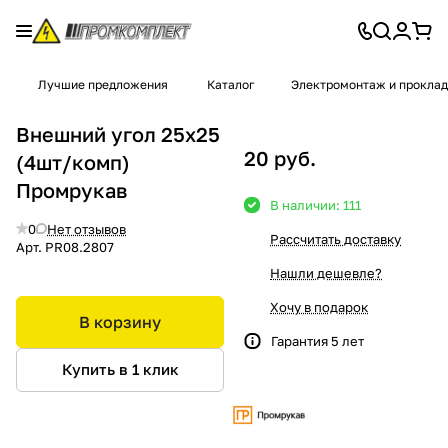
Лучшие предложения
Каталог
Электромонтаж и проклад
Внешний угол 25x25
20 руб.
(4шт/комп)
Промрукав
В наличии: 111
0
Нет отзывов
Рассчитать доставку
Арт.
PR08.2807
Нашли дешевле?
Хочу в подарок
В корзину
Гарантия 5 лет
Купить в 1 клик