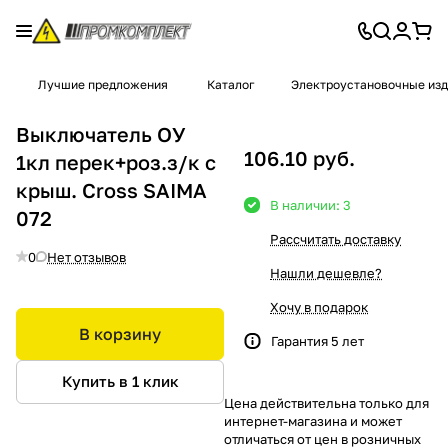
Лучшие предложения
Каталог
Электроустановочные из
Выключатель ОУ
106.10 руб.
1кл перек+роз.з/к с
крыш. Cross SAIMA
В наличии: 3
072
Рассчитать доставку
0
Нет отзывов
Нашли дешевле?
Хочу в подарок
В корзину
Гарантия 5 лет
Купить в 1 клик
Цена действительна только для
интернет-магазина и может
отличаться от цен в розничных