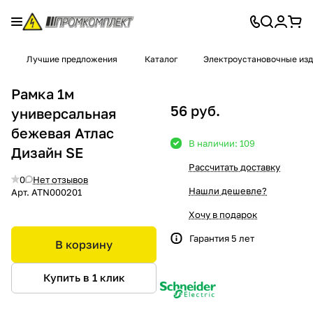
Лучшие предложения
Каталог
Электроустановочные из
Рамка 1м
56 руб.
универсальная
бежевая Атлас
В наличии: 109
Дизайн SE
Рассчитать доставку
0
Нет отзывов
Нашли дешевле?
Арт.
ATN000201
Хочу в подарок
Гарантия 5 лет
В корзину
Купить в 1 клик