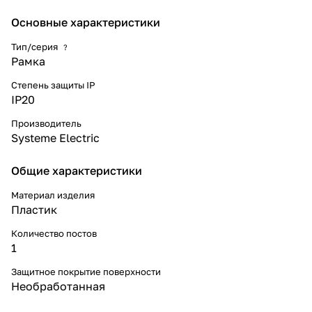
вписать электроустановочное
изделие в интерьер помещения
Основные характеристики
Тип/серия
?
Рамка
Степень защиты IP
IP20
Производитель
Systeme Electric
Общие характеристики
Материал изделия
Пластик
Количество постов
1
Защитное покрытие поверхности
Необработанная