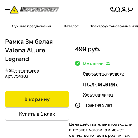
Лучшие предложения
Каталог
Электроустановочные из
Рамка 3м белая
499 руб.
Valena Allure
Legrand
В наличии: 21
0
Нет отзывов
Рассчитать доставку
Арт.
754303
Нашли дешевле?
Хочу в подарок
В корзину
Гарантия 5 лет
Купить в 1 клик
Цена действительна только для
интернет-магазина и может
отличаться от цен в розничных