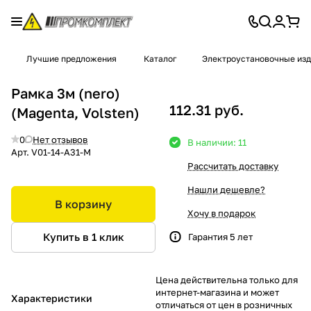
Лучшие предложения
Каталог
Электроустановочные из
Рамка 3м (nero)
112.31 руб.
(Magenta, Volsten)
0
Нет отзывов
В наличии: 11
Арт.
V01-14-A31-M
Рассчитать доставку
Нашли дешевле?
В корзину
Хочу в подарок
Купить в 1 клик
Гарантия 5 лет
Цена действительна только для
интернет-магазина и может
Характеристики
отличаться от цен в розничных