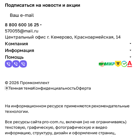
Подписаться
на новости и акции
политикой конфиденциальности
8 800 600 16 25
570055@mail.ru
Центральный офис г. Кемерово, Красноармейская, 14
Компания
Информация
Помощь
© 2026 Промкомплект
Темная тема
Конфиденциальность
Оферта
На информационном ресурсе применяются
рекомендательные
технологии
.
Все ресурсы сайта pro-com.ru, включая (но не ограничиваясь)
текстовую, графическую, фотографическую и видео
информацию, структуру, дизайн и оформление страниц,