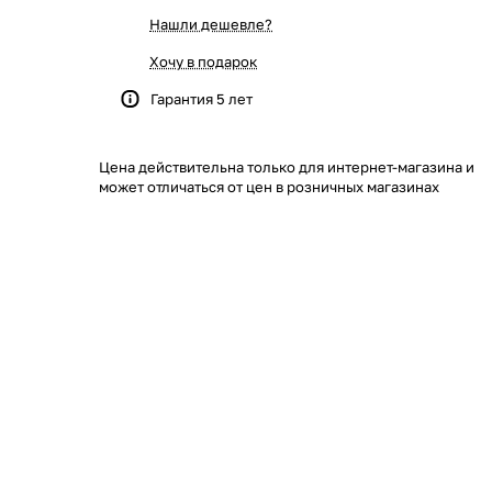
Нашли дешевле?
Хочу в подарок
Гарантия 5 лет
Цена действительна только для интернет-магазина и
может отличаться от цен в розничных магазинах