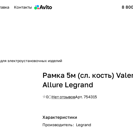
8 800
тавка
Контакты
 для электроустановочных изделий
Рамка 5м (сл. кость) Vale
Allure Legrand
0
Нет отзывов
Арт.
754315
Характеристики
Производитель
:
Legrand