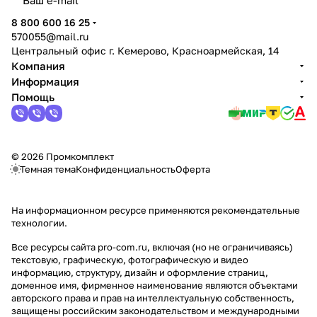
политикой конфиденциальности
8 800 600 16 25
570055@mail.ru
Центральный офис г. Кемерово, Красноармейская, 14
Компания
Информация
Помощь
© 2026 Промкомплект
Темная тема
Конфиденциальность
Оферта
На информационном ресурсе применяются
рекомендательные
технологии
.
Все ресурсы сайта pro-com.ru, включая (но не ограничиваясь)
текстовую, графическую, фотографическую и видео
информацию, структуру, дизайн и оформление страниц,
доменное имя, фирменное наименование являются объектами
авторского права и прав на интеллектуальную собственность,
защищены российским законодательством и международными