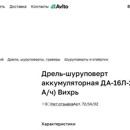
8
ить
Доставка
Контакты
ий
Дрели, шуруповерты, граверы
Шуруповерты и отвёртки
Дрель-шуруповерт
аккумуляторная ДА-16Л-2
А/ч) Вихрь
0
Нет отзывов
Арт.
72/14/32
Характеристики