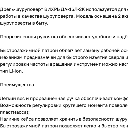
Дрель-шуруповерт ВИХРЬ ДА-16Л-2К используется для 
работы в качестве шуруповерта. Модель оснащена 2 а
шуруповерты в быту.
Прорезиненная рукоятка обеспечивает удобное и надё
Быстрозажимной патрон облегчает замену рабочей осн
механизм предназначен для быстрого изъятия сверла и
регулировки частоты вращения инструмент можно нас
тип Li-Ion.
Преимущества:
Лёгкий вес и прорезиненная ручка обеспечивает комф
Возможность регулировки крутящего момента позволяе
пластмасса);
Наличие кейса позволяет хранить в безопасности шуруп
Быстрозажимной патрон позволяет легко и быстро мен