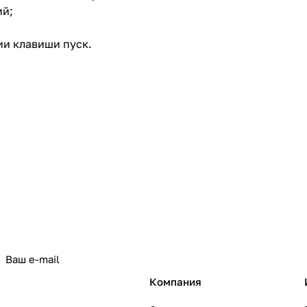
ий;
ии клавиши пуск.
политикой конфиденциальности
Компания