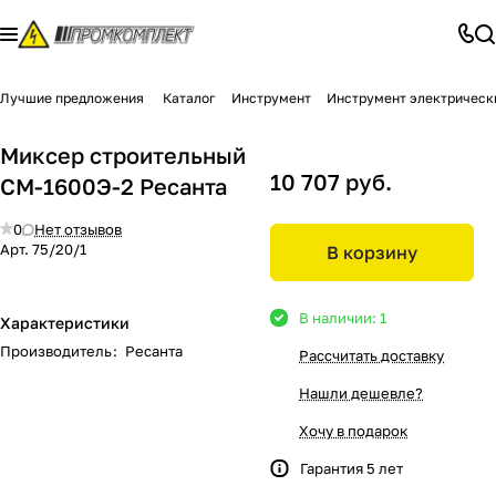
Лучшие предложения
Каталог
Инструмент
Инструмент электрическ
Миксер строительный
10 707 руб.
СМ-1600Э-2 Ресанта
0
Нет отзывов
Арт.
75/20/1
В корзину
В наличии: 1
Характеристики
Производитель
:
Ресанта
Рассчитать доставку
Нашли дешевле?
Хочу в подарок
Гарантия 5 лет