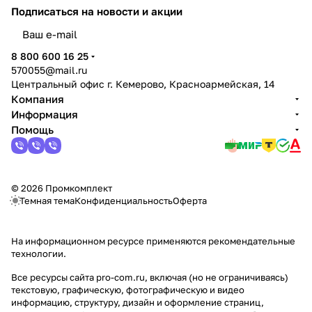
Подписаться
на новости и акции
политикой конфиденциальности
8 800 600 16 25
570055@mail.ru
Центральный офис г. Кемерово, Красноармейская, 14
Компания
Информация
Помощь
© 2026 Промкомплект
Темная тема
Конфиденциальность
Оферта
На информационном ресурсе применяются
рекомендательные
технологии
.
Все ресурсы сайта pro-com.ru, включая (но не ограничиваясь)
текстовую, графическую, фотографическую и видео
информацию, структуру, дизайн и оформление страниц,