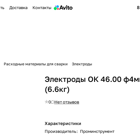
8
ить
Доставка
Контакты
Расходные материалы для сварки
Электроды
Электроды ОК 46.00 ф4
(6.6кг)
0
Нет отзывов
Характеристики
Производитель
:
Проминструмент