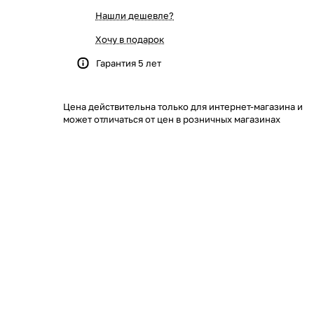
Нашли дешевле?
Хочу в подарок
Гарантия 5 лет
Цена действительна только для интернет-магазина и
может отличаться от цен в розничных магазинах