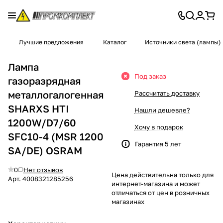
Лучшие предложения
Каталог
Источники света (лампы)
Лампа
Под заказ
газоразрядная
металлогалогенная
Рассчитать доставку
SHARXS HTI
Нашли дешевле?
1200W/D7/60
Хочу в подарок
SFC10-4 (MSR 1200
Гарантия 5 лет
SA/DE) OSRAM
0
Нет отзывов
Цена действительна только для
Арт.
4008321285256
интернет-магазина и может
отличаться от цен в розничных
магазинах