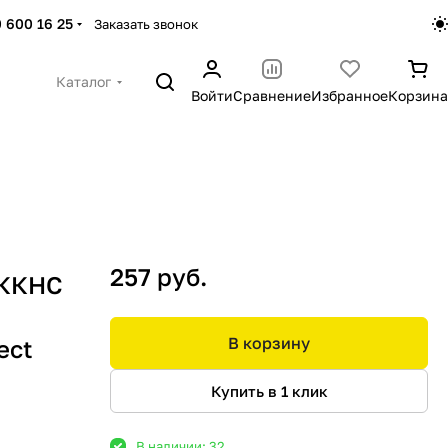
 600 16 25
Заказать звонок
Каталог
Войти
Сравнение
Избранное
Корзина
257 руб.
6ККНС
)
В корзину
ect
Купить в 1 клик
В наличии: 32