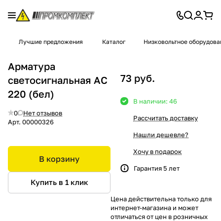
Лучшие предложения
Каталог
Низковольтное оборудова
Арматура
73 руб.
светосигнальная АС
220 (бел)
В наличии: 46
0
Нет отзывов
Рассчитать доставку
Арт.
00000326
Нашли дешевле?
Хочу в подарок
В корзину
Гарантия 5 лет
Купить в 1 клик
Цена действительна только для
интернет-магазина и может
отличаться от цен в розничных