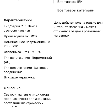
Все товары IEK
Все товары категории
Характеристики
Цена действительна только для
Тип/серия
:
Лампа
?
интернет-магазина и может
светосигнальная
отличаться от цен в розничных
магазинах
Производитель
:
ИЭК
Номинальное напряжение, В
:
230...230
Степень защиты IP
:
IP40
Тип напряжения
:
Переменный
(AC)
Тип подключения
:
Винтовое
соединение
Все характеристики
Описание
Светосигнальные индикаторы
предназначены для индикации
состояния электрических