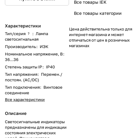
Все товары IEK
Все товары категории
Характеристики
Цена действительна только для
Тип/серия
:
Лампа
?
интернет-магазина и может
светосигнальная
отличаться от цен в розничных
магазинах
Производитель
:
ИЭК
Номинальное напряжение, В
:
36...36
Степень защиты IP
:
IP40
Тип напряжения
:
Перемен./
постоян. (AC/DC)
Тип подключения
:
Винтовое
соединение
Все характеристики
Описание
Светосигнальные индикаторы
предназначены для индикации
состояния электрических