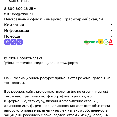
политикой конфиденциальности
8 800 600 16 25
570055@mail.ru
Центральный офис г. Кемерово, Красноармейская, 14
Компания
Информация
Помощь
© 2026 Промкомплект
Темная тема
Конфиденциальность
Оферта
На информационном ресурсе применяются
рекомендательные
технологии
.
Все ресурсы сайта pro-com.ru, включая (но не ограничиваясь)
текстовую, графическую, фотографическую и видео
информацию, структуру, дизайн и оформление страниц,
доменное имя, фирменное наименование являются объектами
авторского права и прав на интеллектуальную собственность,
защищены российским законодательством и международными