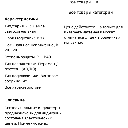
Все товары IEK
Все товары категории
Характеристики
Тип/серия
:
Лампа
?
Цена действительна только для
светосигнальная
интернет-магазина и может
отличаться от цен в розничных
Производитель
:
ИЭК
магазинах
Номинальное напряжение, В
:
24...24
Степень защиты IP
:
IP40
Тип напряжения
:
Перемен./
постоян. (AC/DC)
Тип подключения
:
Винтовое
соединение
Все характеристики
Описание
Светосигнальные индикаторы
предназначены для индикации
состояния электрических
цепей. Применяются в