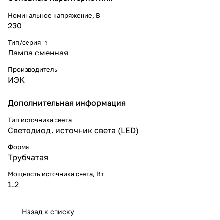
и панели.
Номинальное напряжение, В
230
Тип/серия
?
Лампа сменная
Производитель
ИЭК
Дополнительная информация
Тип источника света
Светодиод. источник света (LED)
Форма
Трубчатая
Мощность источника света, Вт
1.2
Назад к списку