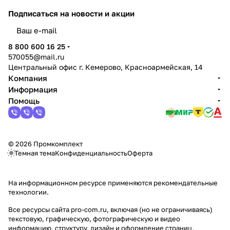
Подписаться
на новости и акции
политикой конфиденциальности
8 800 600 16 25
570055@mail.ru
Центральный офис г. Кемерово, Красноармейская, 14
Компания
Информация
Помощь
© 2026 Промкомплект
Темная тема
Конфиденциальность
Оферта
На информационном ресурсе применяются
рекомендательные
технологии
.
Все ресурсы сайта pro-com.ru, включая (но не ограничиваясь)
текстовую, графическую, фотографическую и видео
информацию, структуру, дизайн и оформление страниц,