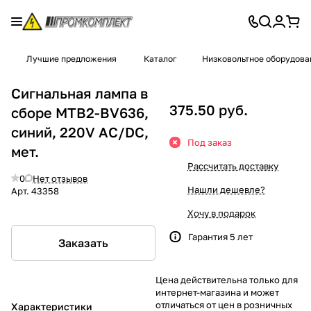
Лучшие предложения
Каталог
Низковольтное оборудова
Сигнальная лампа в
375.50 руб.
сборе MTB2-BV636,
синий, 220V AC/DC,
Под заказ
мет.
Рассчитать доставку
0
Нет отзывов
Нашли дешевле?
Арт.
43358
Хочу в подарок
Гарантия 5 лет
Заказать
Цена действительна только для
интернет-магазина и может
отличаться от цен в розничных
Характеристики