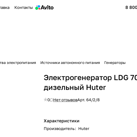
8 800
тавка
Контакты
тва электропитания
Источники автономного питания
Генераторы
Электрогенератор LDG 7
дизельный Huter
0
Нет отзывов
Арт.
64/2/8
Характеристики
Производитель
:
Huter