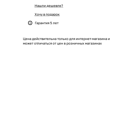
Нашли дешевле?
Хочу в подарок
Гарантия 5 лет
Цена действительна только для интернет-магазина и
может отличаться от цен в розничных магазинах