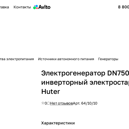
8 800
тавка
Контакты
тва электропитания
Источники автономного питания
Генераторы
Электрогенератор DN75
инверторный электроста
Huter
0
Нет отзывов
Арт.
64/10/10
Характеристики