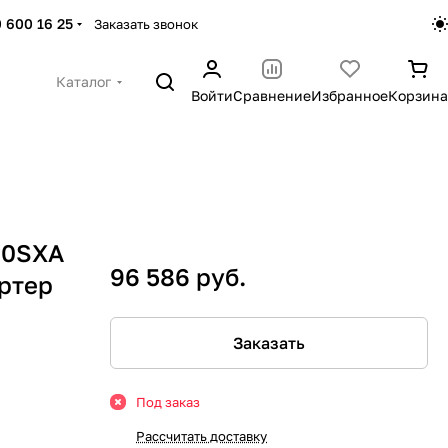
 600 16 25
Заказать звонок
Каталог
Войти
Сравнение
Избранное
Корзина
00SXA
96 586 руб.
ртер
Заказать
Под заказ
Рассчитать доставку