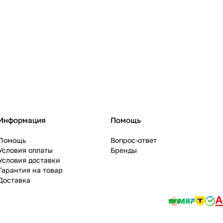
Информация
Помощь
Помощь
Вопрос-ответ
Условия оплаты
Бренды
Условия доставки
Гарантия на товар
Доставка