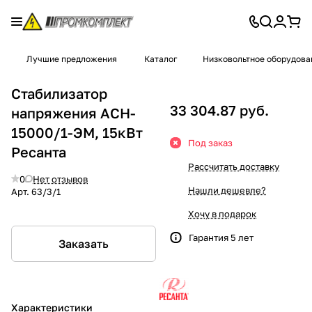
Лучшие предложения
Каталог
Низковольтное оборудова
Стабилизатор
33 304.87 руб.
напряжения ACH-
15000/1-ЭМ, 15кВт
Под заказ
Ресанта
Рассчитать доставку
0
Нет отзывов
Нашли дешевле?
Арт.
63/3/1
Хочу в подарок
Гарантия 5 лет
Заказать
Характеристики