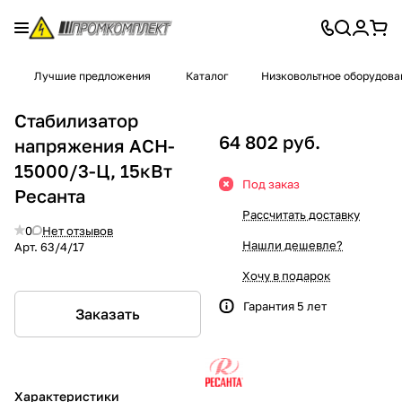
Лучшие предложения
Каталог
Низковольтное оборудова
Стабилизатор
64 802 руб.
напряжения ACH-
15000/3-Ц, 15кВт
Под заказ
Ресанта
Рассчитать доставку
0
Нет отзывов
Нашли дешевле?
Арт.
63/4/17
Хочу в подарок
Гарантия 5 лет
Заказать
Характеристики