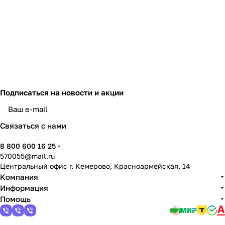
доступной цене обеспечивает
стабилизаторам серии HOME
самую высокую популярность на
рынке.
Подписаться
на новости и акции
политикой конфиденциальности
Связаться с нами
8 800 600 16 25
570055@mail.ru
Центральный офис г. Кемерово, Красноармейская, 14
Компания
Информация
Помощь