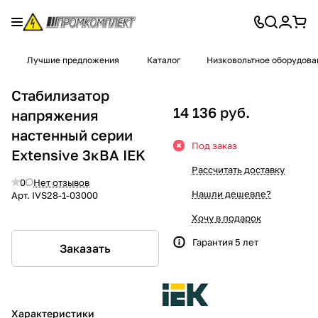
Лучшие предложения
Каталог
Низковольтное оборудова
Стабилизатор
14 136 руб.
напряжения
настенный серии
Под заказ
Extensive 3кВА IEK
Рассчитать доставку
0
Нет отзывов
Нашли дешевле?
Арт.
IVS28-1-03000
Хочу в подарок
Гарантия 5 лет
Заказать
Характеристики