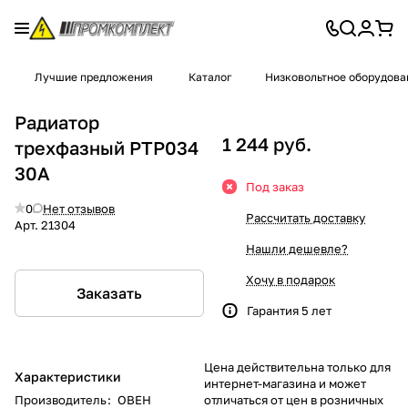
Лучшие предложения
Каталог
Низковольтное оборудова
Радиатор
1 244 руб.
трехфазный PTP034
30А
Под заказ
0
Нет отзывов
Рассчитать доставку
Арт.
21304
Нашли дешевле?
Хочу в подарок
Заказать
Гарантия 5 лет
Цена действительна только для
Характеристики
интернет-магазина и может
Производитель
:
ОВЕН
отличаться от цен в розничных