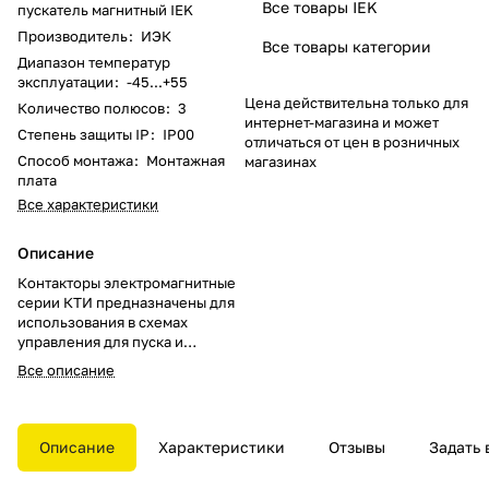
Все товары IEK
пускатель магнитный IEK
Производитель
:
ИЭК
Все товары категории
Диапазон температур
эксплуатации
:
-45...+55
Цена действительна только для
Количество полюсов
:
3
интернет-магазина и может
Степень защиты IP
:
IP00
отличаться от цен в розничных
Способ монтажа
:
Монтажная
магазинах
плата
Все характеристики
Описание
Контакторы электромагнитные
серии КТИ предназначены для
использования в схемах
управления для пуска и
остановки трехфазных
Все описание
асинхронных
электродвигателей с
короткозамкнутым ротором в
электрических сетях с
Описание
Характеристики
Отзывы
Задать 
номинальным напряжением до
660В переменного тока, а