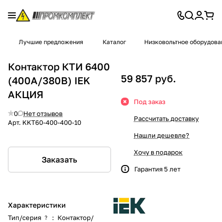
Лучшие предложения
Каталог
Низковольтное оборудова
Контактор КТИ 6400
59 857 руб.
(400А/380В) IEK
АКЦИЯ
Под заказ
0
Нет отзывов
Рассчитать доставку
Арт.
KKT60-400-400-10
Нашли дешевле?
Хочу в подарок
Заказать
Гарантия 5 лет
Характеристики
Тип/серия
:
Контактор/
?