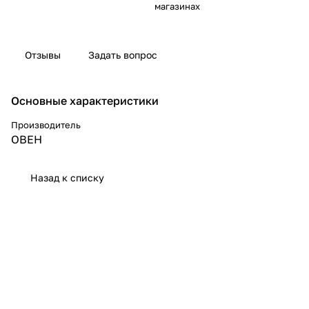
магазинах
Отзывы
Задать вопрос
Основные характеристики
Производитель
ОВЕН
Назад к списку