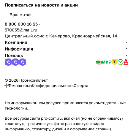
Подписаться
на новости и акции
политикой конфиденциальности
8 800 600 16 25
570055@mail.ru
Центральный офис г. Кемерово, Красноармейская, 14
Компания
Информация
Помощь
© 2026 Промкомплект
Темная тема
Конфиденциальность
Оферта
На информационном ресурсе применяются
рекомендательные
технологии
.
Все ресурсы сайта pro-com.ru, включая (но не ограничиваясь)
текстовую, графическую, фотографическую и видео
информацию, структуру, дизайн и оформление страниц,