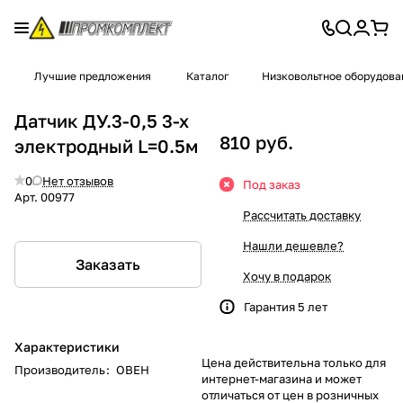
Лучшие предложения
Каталог
Низковольтное оборудова
Датчик ДУ.3-0,5 3-х
810 руб.
электродный L=0.5м
0
Нет отзывов
Под заказ
Арт.
00977
Рассчитать доставку
Нашли дешевле?
Заказать
Хочу в подарок
Гарантия 5 лет
Характеристики
Цена действительна только для
Производитель
:
ОВЕН
интернет-магазина и может
отличаться от цен в розничных