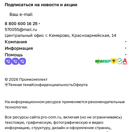
Подписаться
на новости и акции
политикой конфиденциальности
8 800 600 16 25
570055@mail.ru
Центральный офис г. Кемерово, Красноармейская, 14
Компания
Информация
Помощь
© 2026 Промкомплект
Темная тема
Конфиденциальность
Оферта
На информационном ресурсе применяются
рекомендательные
технологии
.
Все ресурсы сайта pro-com.ru, включая (но не ограничиваясь)
текстовую, графическую, фотографическую и видео
информацию, структуру, дизайн и оформление страниц,