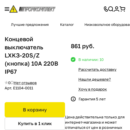
Лучшие предложения
Каталог
Низковольтное оборудова
Концевой
861 руб.
выключатель
LXKЗ-20S/Z
В наличии: 10
(кнопка) 10А 220В
Рассчитать доставку
IP67
Нашли дешевле?
0
Нет отзывов
Арт.
Е1104-0011
Хочу в подарок
Гарантия 5 лет
В корзину
Цена действительна только для
интернет-магазина и может
Купить в 1 клик
отличаться от цен в розничных