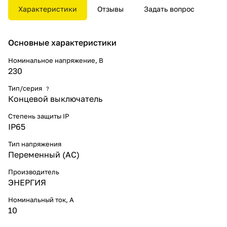
управляющих упоров в
Характеристики
Отзывы
Задать вопрос
определенных точках пути
контролируемого объекта.
Основные характеристики
Номинальное напряжение, В
230
Тип/серия
?
Концевой выключатель
Степень защиты IP
IP65
Тип напряжения
Переменный (AC)
Производитель
ЭНЕРГИЯ
Номинальный ток, А
10