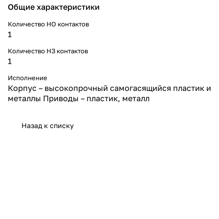
Общие характеристики
Количество НО контактов
1
Количество НЗ контактов
1
Исполнение
Корпус – высокопрочный самогасящийся пластик и
металлы Приводы – пластик, металл
Назад к списку