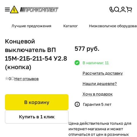
Лучшие предложения
Каталог
Низковольтное оборудова
Концевой
577 руб.
выключатель ВП
15М-21Б-211-54 У2.8
В наличии: 11
(кнопка)
Рассчитать доставку
0
Нет отзывов
Нашли дешевле?
Хочу в подарок
В корзину
Гарантия 5 лет
Купить в 1 клик
Цена действительна только для
интернет-магазина и может
отличаться от цен в розничных