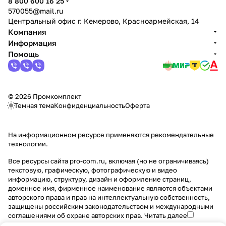
8 800 600 16 25
570055@mail.ru
Центральный офис г. Кемерово, Красноармейская, 14
Компания
Информация
Помощь
© 2026 Промкомплект
Темная тема
Конфиденциальность
Оферта
На информационном ресурсе применяются
рекомендательные
технологии
.
Все ресурсы сайта pro-com.ru, включая (но не ограничиваясь)
текстовую, графическую, фотографическую и видео
информацию, структуру, дизайн и оформление страниц,
доменное имя, фирменное наименование являются объектами
авторского права и прав на интеллектуальную собственность,
защищены российским законодательством и международными
соглашениями об охране авторских прав.
Читать далее