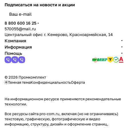
Подписаться
на новости и акции
политикой конфиденциальности
8 800 600 16 25
570055@mail.ru
Центральный офис г. Кемерово, Красноармейская, 14
Компания
Информация
Помощь
© 2026 Промкомплект
Темная тема
Конфиденциальность
Оферта
На информационном ресурсе применяются
рекомендательные
технологии
.
Все ресурсы сайта pro-com.ru, включая (но не ограничиваясь)
текстовую, графическую, фотографическую и видео
информацию, структуру, дизайн и оформление страниц,