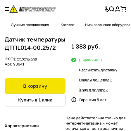
Лучшие предложения
Каталог
Низковольтное оборудова
Датчик температуры
1 383 руб.
ДТПL014-00.25/2
0
Нет отзывов
В наличии: 7
Арт.
98641
Рассчитать доставку
Нашли дешевле?
В корзину
Хочу в подарок
Купить в 1 клик
Гарантия 5 лет
Цена действительна только для
интернет-магазина и может
Характеристики
отличаться от цен в розничных