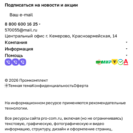
Подписаться
на новости и акции
политикой конфиденциальности
8 800 600 16 25
570055@mail.ru
Центральный офис г. Кемерово, Красноармейская, 14
Компания
Информация
Помощь
© 2026 Промкомплект
Темная тема
Конфиденциальность
Оферта
На информационном ресурсе применяются
рекомендательные
технологии
.
Все ресурсы сайта pro-com.ru, включая (но не ограничиваясь)
текстовую, графическую, фотографическую и видео
информацию, структуру, дизайн и оформление страниц,