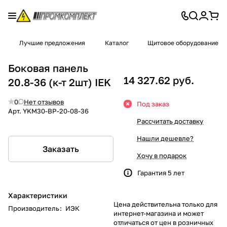
Лучшие предложения
Каталог
Щитовое оборудование
Боковая панель
14 327.62 руб.
20.8-36 (к-т 2шт) IEK
0
Нет отзывов
Под заказ
Арт.
YKM30-BP-20-08-36
Рассчитать доставку
Нашли дешевле?
Заказать
Хочу в подарок
Гарантия 5 лет
Характеристики
Цена действительна только для
Производитель
:
ИЭК
интернет-магазина и может
отличаться от цен в розничных