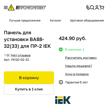
Лучшие предложения
Каталог
Щитовое оборудование
Панель для
424.90 руб.
установки ВА88-
32(33) для ПР-2 IEK
В наличии: 1
0
Нет отзывов
Рассчитать доставку
Арт.
YKI10-02-31
Нашли дешевле?
Хочу в подарок
В корзину
Гарантия 5 лет
Купить в 1 клик