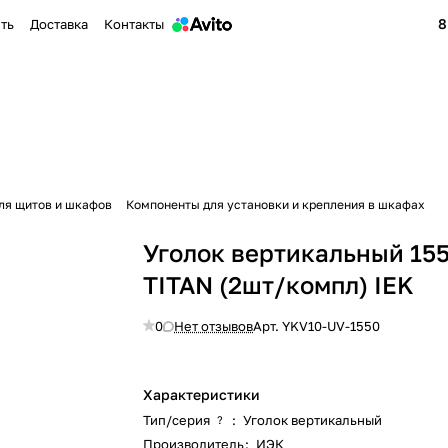
8
ить
Доставка
Контакты
ля щитов и шкафов
Компоненты для установки и крепления в шкафах
Уголок вертикальный 15
TITAN (2шт/компл) IEK
0
Нет отзывов
Арт.
YKV10-UV-1550
Характеристики
Тип/серия
:
Уголок вертикальный
?
Производитель
:
ИЭК