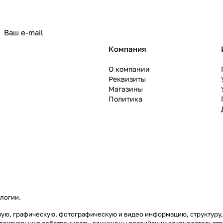
политикой конфиденциальности
Компания
О компании
Реквизиты
Магазины
Политика
ологии
.
товую, графическую, фотографическую и видео информацию, структур