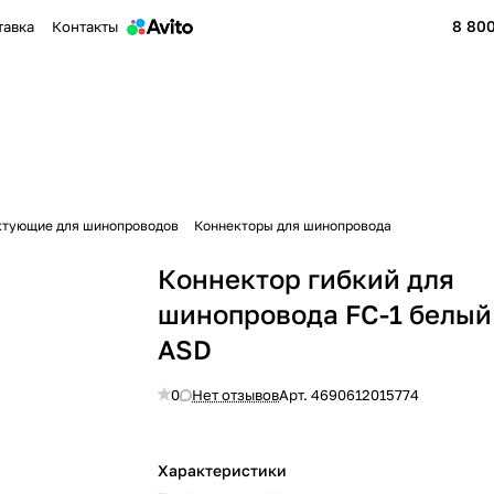
8 800
тавка
Контакты
тующие для шинопроводов
Коннекторы для шинопровода
Коннектор гибкий для
шинопровода FC-1 белый
ASD
0
Нет отзывов
Арт.
4690612015774
Характеристики