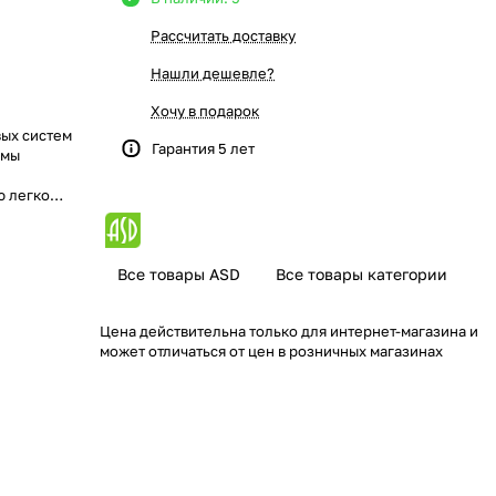
Рассчитать доставку
Нашли дешевле?
Хочу в подарок
вых систем
Гарантия 5 лет
емы
ю легко
ы освещения
 эксплуатации
Все товары ASD
Все товары категории
Цена действительна только для интернет-магазина и
может отличаться от цен в розничных магазинах