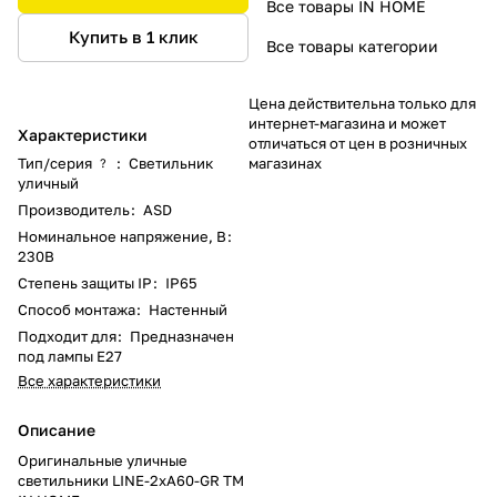
Все товары IN HOME
Купить в 1 клик
Все товары категории
Цена действительна только для
интернет-магазина и может
Характеристики
отличаться от цен в розничных
Тип/серия
:
Светильник
магазинах
?
уличный
Производитель
:
ASD
Номинальное напряжение, В
:
230В
Степень защиты IP
:
IP65
Способ монтажа
:
Настенный
Подходит для
:
Предназначен
под лампы E27
Все характеристики
Описание
Оригинальные уличные
светильники LINE-2xA60-GR ТМ