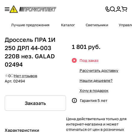
Лучшие предложения
Каталог
Светильники
Управл
Дроссель ПРА 1И
1 801 руб.
250 ДРЛ 44-003
220В нез. GALAD
Под заказ
02494
Рассчитать доставку
0
Нет отзывов
Нашли дешевле?
Арт.
02494
Хочу в подарок
Гарантия 5 лет
Заказать
Цена действительна только для
интернет-магазина и может
отличаться от цен в розничных
Характеристики