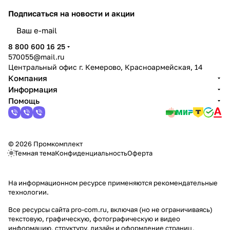
Подписаться
на новости и акции
политикой конфиденциальности
8 800 600 16 25
570055@mail.ru
Центральный офис г. Кемерово, Красноармейская, 14
Компания
Информация
Помощь
© 2026 Промкомплект
Темная тема
Конфиденциальность
Оферта
На информационном ресурсе применяются
рекомендательные
технологии
.
Все ресурсы сайта pro-com.ru, включая (но не ограничиваясь)
текстовую, графическую, фотографическую и видео
информацию, структуру, дизайн и оформление страниц,