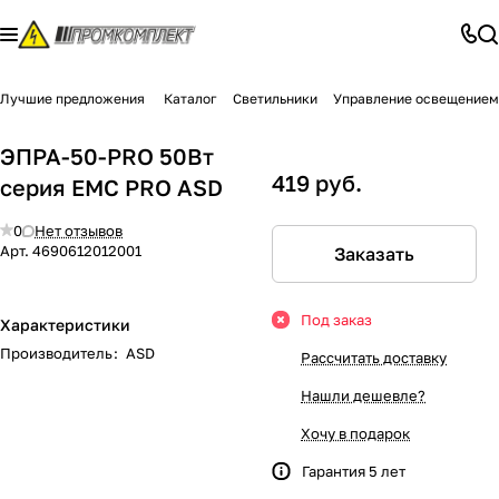
Лучшие предложения
Каталог
Светильники
Управление освещением
ЭПРА-50-PRO 50Вт
419 руб.
серия EMC PRO ASD
0
Нет отзывов
Арт.
4690612012001
Заказать
Под заказ
Характеристики
Производитель
:
ASD
Рассчитать доставку
Нашли дешевле?
Хочу в подарок
Гарантия 5 лет