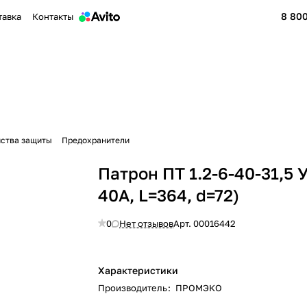
8 800
тавка
Контакты
йства защиты
Предохранители
Патрон ПТ 1.2-6-40-31,5 У
40А, L=364, d=72)
0
Нет отзывов
Арт.
00016442
Характеристики
Производитель
:
ПРОМЭКО