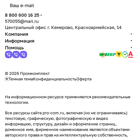
политикой конфиденциальности
8 800 600 16 25
570055@mail.ru
Центральный офис г. Кемерово, Красноармейская, 14
Компания
Информация
Помощь
© 2026 Промкомплект
Темная тема
Конфиденциальность
Оферта
На информационном ресурсе применяются
рекомендательные
технологии
.
Все ресурсы сайта pro-com.ru, включая (но не ограничиваясь)
текстовую, графическую, фотографическую и видео
информацию, структуру, дизайн и оформление страниц,
доменное имя, фирменное наименование являются объектами
авторского права и прав на интеллектуальную собственность,