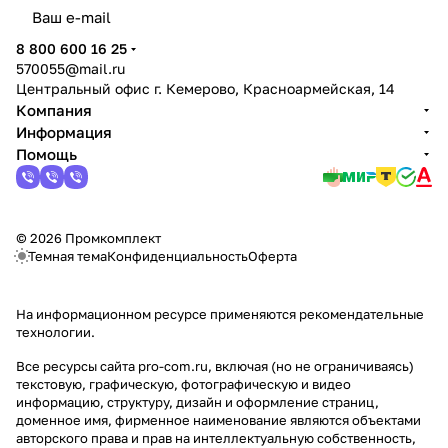
политикой конфиденциальности
8 800 600 16 25
570055@mail.ru
Центральный офис г. Кемерово, Красноармейская, 14
Компания
Информация
Помощь
© 2026 Промкомплект
Темная тема
Конфиденциальность
Оферта
На информационном ресурсе применяются
рекомендательные
технологии
.
Все ресурсы сайта pro-com.ru, включая (но не ограничиваясь)
текстовую, графическую, фотографическую и видео
информацию, структуру, дизайн и оформление страниц,
доменное имя, фирменное наименование являются объектами
авторского права и прав на интеллектуальную собственность,