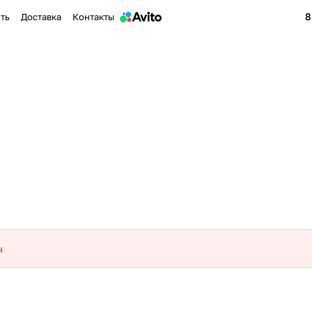
8
ить
Доставка
Контакты
н