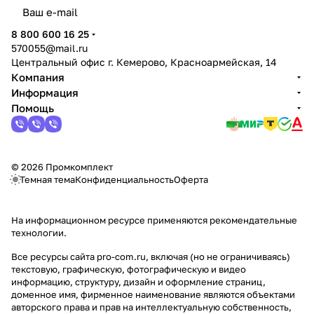
политикой конфиденциальности
8 800 600 16 25
570055@mail.ru
Центральный офис г. Кемерово, Красноармейская, 14
Компания
Информация
Помощь
© 2026 Промкомплект
Темная тема
Конфиденциальность
Оферта
На информационном ресурсе применяются
рекомендательные
технологии
.
Все ресурсы сайта pro-com.ru, включая (но не ограничиваясь)
текстовую, графическую, фотографическую и видео
информацию, структуру, дизайн и оформление страниц,
доменное имя, фирменное наименование являются объектами
авторского права и прав на интеллектуальную собственность,