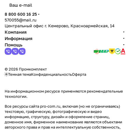
политикой конфиденциальности
8 800 600 16 25
570055@mail.ru
Центральный офис г. Кемерово, Красноармейская, 14
Компания
Информация
Помощь
© 2026 Промкомплект
Темная тема
Конфиденциальность
Оферта
На информационном ресурсе применяются
рекомендательные
технологии
.
Все ресурсы сайта pro-com.ru, включая (но не ограничиваясь)
текстовую, графическую, фотографическую и видео
информацию, структуру, дизайн и оформление страниц,
доменное имя, фирменное наименование являются объектами
авторского права и прав на интеллектуальную собственность,