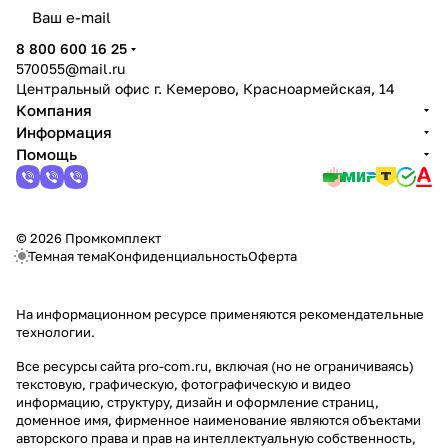
политикой конфиденциальности
8 800 600 16 25
570055@mail.ru
Центральный офис г. Кемерово, Красноармейская, 14
Компания
Информация
Помощь
© 2026 Промкомплект
Темная тема
Конфиденциальность
Оферта
На информационном ресурсе применяются
рекомендательные
технологии
.
Все ресурсы сайта pro-com.ru, включая (но не ограничиваясь)
текстовую, графическую, фотографическую и видео
информацию, структуру, дизайн и оформление страниц,
доменное имя, фирменное наименование являются объектами
авторского права и прав на интеллектуальную собственность,