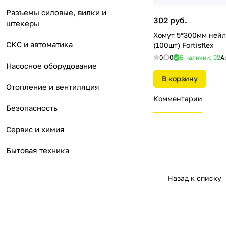
Разъемы силовые, вилки и
302 руб.
штекеры
Хомут 5*300мм ней
СКС и автоматика
(100шт) Fortisflex
0
0
В наличии: 92
А
Насосное оборудование
В корзину
Отопление и вентиляция
Комментарии
Безопасность
Сервис и химия
Бытовая техника
Назад к списку