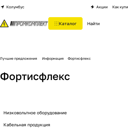
Колумбус
Акции
Как куп
Каталог
Лучшие предложения
Информация
Фортисфлекс
Фортисфлекс
Низковольтное оборудование
Кабельная продукция